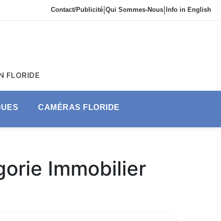
Contact/Publicité
|
Qui Sommes-Nous
|
Info in English
N FLORIDE
QUES
CAMÉRAS FLORIDE
orie Immobilier