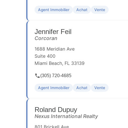
Agent Immobilier
Achat
Vente
Jennifer Feil
Corcoran
1688 Meridian Ave
Suite 400
Miami Beach, FL 33139
(305) 720-4685
Agent Immobilier
Achat
Vente
Roland Dupuy
Nexus International Realty
801 Brickell Ave