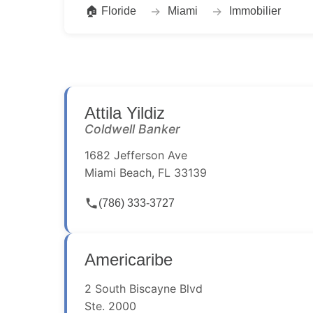
Floride
Miami
Immobilier
Attila Yildiz
Coldwell Banker
1682 Jefferson Ave
Miami Beach, FL 33139
(786) 333-3727
Americaribe
2 South Biscayne Blvd
Ste. 2000