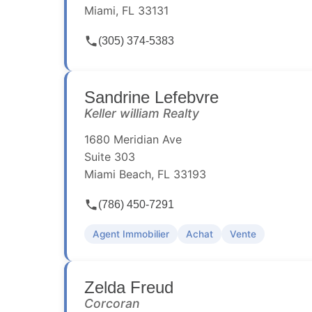
Miami, FL 33131
(305) 374-5383
Sandrine Lefebvre
Keller william Realty
1680 Meridian Ave
Suite 303
Miami Beach, FL 33193
(786) 450-7291
Agent Immobilier
Achat
Vente
Zelda Freud
Corcoran