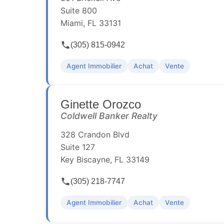
Suite 800
Miami, FL 33131
(305) 815-0942
Agent Immobilier
Achat
Vente
Ginette Orozco
Coldwell Banker Realty
328 Crandon Blvd
Suite 127
Key Biscayne, FL 33149
(305) 218-7747
Agent Immobilier
Achat
Vente