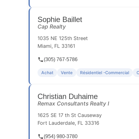
Sophie Baillet
Cap Realty
1035 NE 125th Street
Miami, FL 33161
(305) 767-5786
Achat
Vente
Résidentiel -Commercial
Christian Duhaime
Remax Consultants Realty I
1625 SE 17 th St Causeway
Fort Lauderdale, FL 33316
(954) 980-3780