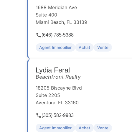
1688 Meridian Ave
Suite 400
Miami Beach, FL 33139
(646) 785-5388
Agent Immobilier
Achat
Vente
Lydia Feral
Beachfront Realty
18205 Biscayne Blvd
Suite 2205
Aventura, FL 33160
(305) 582-9983
Agent Immobilier
Achat
Vente