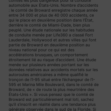
comtés les plus dangereux pour la conduite
automobile aux États-Unis. Nombre d’accidents
: le comté de Broward enregistre chaque année
entre 34 000 et plus de 40 000 accidents, ce
qui le place en deuxième position dans l’État,
derrière le comté de Miami-Dade, bien plus
peuplé. Une étude nationale sur les habitudes
de conduite menée par Life360 a classé Fort
Lauderdale, Hollywood et autres villes qui font
partie de Broward en deuxième position au
niveau national pour ce qui est des
accélérations brusques, un comportement
étroitement lié au risque d’accident. Une étude
menée sur plusieurs années portant sur les
données relatives aux accidents mortels sur les
autoroutes américaines a même qualifié le
tronçon de l’I-95 situé entre l’échangeur de l’I-
595 et Marina Mile Boulevard, dans le comté de
Broward, de « de route la plus meurtrière des
États-Unis ». Si vous pensez que le comté de
Broward est particulièrement mal loti, sachez
qu’il s’inscrit en réalité dans une tendance plus
générale observée dans le sud de la Floride. Si