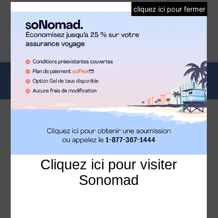
cliquez ici pour fermer
LE JOURNAL OFFICIEL DES FRANCOPHONES ET DES
SNOWBIRDS EN FLORIDE
☰
Cliquez ici pour visiter
Sonomad