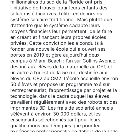
millionnaires du sud de la Floride ont pris
l’initiative de trouver pour leurs enfants des
solutions éducatives d’élite, en dehors du
système scolaire traditionnel. Mais plutôt que
d’attendre que le système s’adapte leurs
moyens financiers leur permettent de le faire
en créant et finançant leurs propres écoles
privées. Cette conviction les a conduits à
fonder une nouvelle école qui a ouvert ses
portes en 2019 et gère aujourd’hui deux
campus à Miami Beach : l’un sur Collins Avenue,
destiné aux élèves de la maternelle au CE1, et
un autre à l’ouest de la 5e rue, destinée aux
élèves du CE2 au CM2. L’école accueille environ
50 élèves et propose un programme axé sur
l’entrepreneuriat, l’apprentissage par projet et la
technologie, dans le cadre duquel les élèves
travaillent régulièrement avec des robots et des
imprimantes 3D. Les frais de scolarité annuels
s’élèvent à environ 30 000 dollars, et les
enseignants sélectionnés tant pour leurs
qualifications académiques que pour leur
expérience professionnelle en dehors de la salle