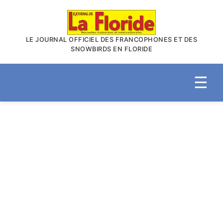
cliquez ici pour fermer
LE JOURNAL OFFICIEL DES FRANCOPHONES ET DES
SNOWBIRDS EN FLORIDE
☰
Cliquez ici pour visiter
Sonomad