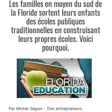
Les familles en moyen du sud de
Cliquez pour fermer
la Floride sortent leurs enfants
des écoles publiques
traditionnelles en construisant
leurs propres écoles. Voici
pourquoi.
Par Michel Séguin : Des entrepreneurs